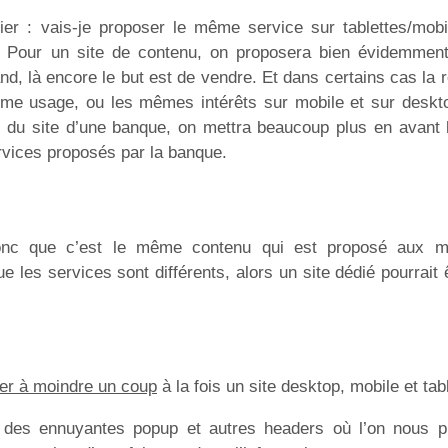
ier : vais-je proposer le même service sur tablettes/mobi
 ? Pour un site de contenu, on proposera bien évidemme
nd, là encore le but est de vendre. Et dans certains cas la
 même usage, ou les mêmes intérêts sur mobile et sur deskto
e du site d’une banque, on mettra beaucoup plus en avant 
rvices proposés par la banque.
onc que c’est le même contenu qui est proposé aux m
ue les services sont différents, alors un site dédié pourrait
er à moindre un coup
à la fois un site desktop, mobile et tabl
ir des ennuyantes popup et autres headers où l’on nous 