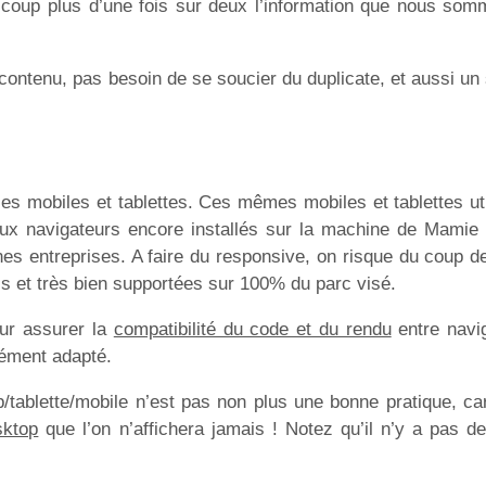
 coup plus d’une fois sur deux l’information que nous so
ntenu, pas besoin de se soucier du duplicate, et aussi un s
es mobiles et tablettes. Ces mêmes mobiles et tablettes uti
eux navigateurs encore installés sur la machine de Mamie
aines entreprises. A faire du responsive, on risque du coup 
 et très bien supportées sur 100% du parc visé.
our assurer la
compatibilité du code et du rendu
entre navi
cément adapté.
tablette/mobile n’est pas non plus une bonne pratique, ca
sktop
que l’on n’affichera jamais ! Notez qu’il n’y a pas d