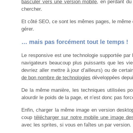
basculer vers une version mobile
, en perdant du
chercher.
Et côté SEO, ce sont les mêmes pages, le même co
gérer.
… mais pas forcément tout le temps !
Le responsive est une technologie supportée par l
navigateurs beaucoup plus puissants que les vi
devriez aller mettre à jour d’ailleurs) ou de cert
de bon nombre de technologies
développées depuis
De la même manière, les techniques utilisées p
alourdir le poids de la page, et n’est donc pas for
Enfin, charger la même image en version desktop/
coup
télécharger sur notre mobile une image de
avec les sprites, si vous en faîtes un par version.