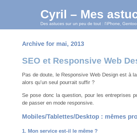
Cyril – Mes astu
Des astuces sur un peu de tout : l'iPhone, Gentoo,
Archive for mai, 2013
SEO et Responsive Web De
Pas de doute, le Responsive Web Design est à la
alors qu’un seul pourrait suffir ?
Se pose donc la question, pour les entreprises po
de passer en mode responsive.
Mobiles/Tablettes/Desktop : mêmes pr
1. Mon service est-il le même ?