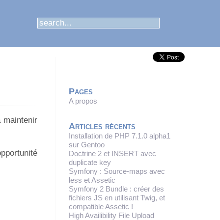
Pages
A propos
 maintenir
Articles récents
Installation de PHP 7.1.0 alpha1
sur Gentoo
opportunité
Doctrine 2 et INSERT avec
duplicate key
Symfony : Source-maps avec
less et Assetic
Symfony 2 Bundle : créer des
fichiers JS en utilisant Twig, et
compatible Assetic !
High Availibility File Upload