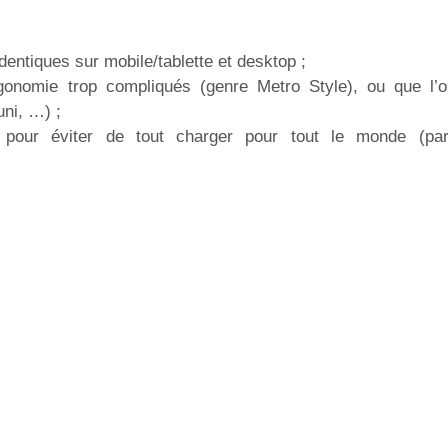
dentiques sur mobile/tablette et desktop ;
gonomie trop compliqués (genre Metro Style), ou que l’
uni, …) ;
 pour éviter de tout charger pour tout le monde (pa