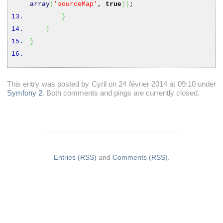
array
(
'sourceMap'
,
true
)
)
;
}
}
}
This entry was posted by Cyril on 24 février 2014 at 09:10 under
Symfony 2
. Both comments and pings are currently closed.
Entries (RSS)
and
Comments (RSS)
.