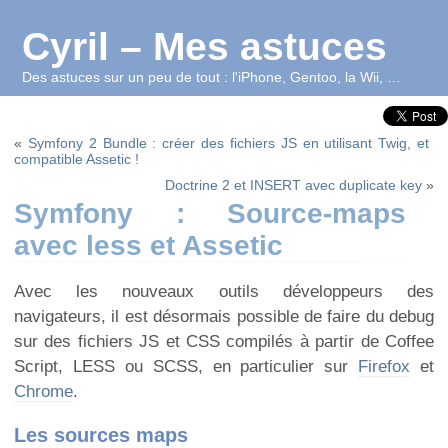
Cyril – Mes astuces
Des astuces sur un peu de tout : l'iPhone, Gentoo, la Wii, …
«
Symfony 2 Bundle : créer des fichiers JS en utilisant Twig, et
compatible Assetic !
Doctrine 2 et INSERT avec duplicate key
»
Symfony : Source-maps
avec less et Assetic
Avec les nouveaux outils développeurs des
navigateurs, il est désormais possible de faire du debug
sur des fichiers JS et CSS compilés à partir de Coffee
Script, LESS ou SCSS, en particulier sur
Firefox
et
Chrome
.
Les sources maps