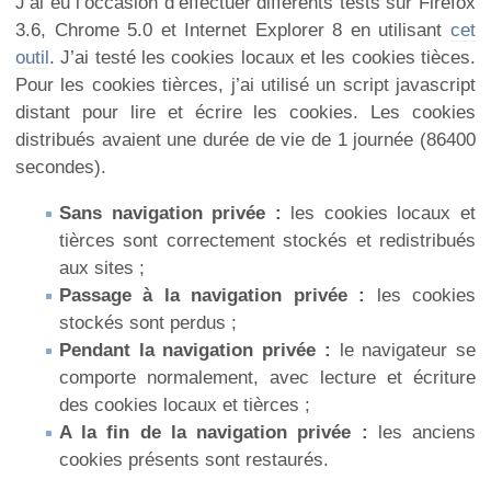
J’ai eu l’occasion d’effectuer différents tests sur Firefox
3.6, Chrome 5.0 et Internet Explorer 8 en utilisant
cet
outil
. J’ai testé les cookies locaux et les cookies tièces.
Pour les cookies tièrces, j’ai utilisé un script javascript
distant pour lire et écrire les cookies. Les cookies
distribués avaient une durée de vie de 1 journée (86400
secondes).
Sans navigation privée :
les cookies locaux et
tièrces sont correctement stockés et redistribués
aux sites ;
Passage à la navigation privée :
les cookies
stockés sont perdus ;
Pendant la navigation privée :
le navigateur se
comporte normalement, avec lecture et écriture
des cookies locaux et tièrces ;
A la fin de la navigation privée :
les anciens
cookies présents sont restaurés.