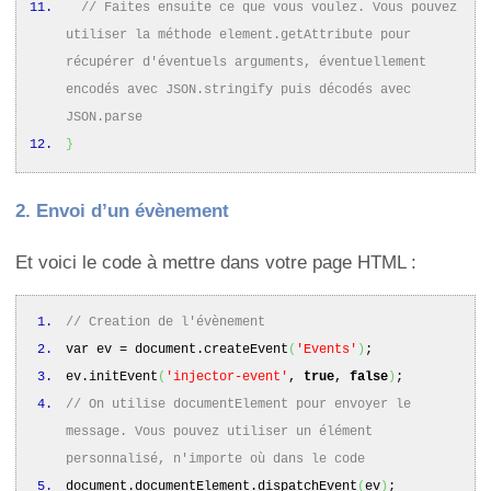
// Faites ensuite ce que vous voulez. Vous pouvez
utiliser la méthode element.getAttribute pour
récupérer d'éventuels arguments, éventuellement
encodés avec JSON.stringify puis décodés avec
JSON.parse
}
2. Envoi d’un évènement
Et voici le code à mettre dans votre page HTML :
// Creation de l'évènement
var ev = document.
createEvent
(
'Events'
)
;
ev.
initEvent
(
'injector-event'
,
true
,
false
)
;
// On utilise documentElement pour envoyer le
message. Vous pouvez utiliser un élément
personnalisé, n'importe où dans le code
document.
documentElement
.
dispatchEvent
(
ev
)
;