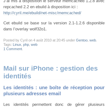
J’ai mis à disposition le serveur memcached 1.2.8 avec
repcached 2.2 en ebuild à disposition ici :
http://cyril.me/ebuild/net-misc/memcached/
Cet ebuild se base sur la version 2.1-1.2.6 disponible
dans l’overlay wolf32o1.
Posted by Cyril on 4 août 2010 at 20:45 under
Gentoo
,
web
.
Tags:
Linux
,
php
,
web
1 Comment
.
Mail sur iPhone : gestion des
identités
Les identités : une boîte de réception pour
plusieurs adresses email
Les identités permettent donc de gérer plusieurs