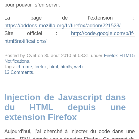
pour pouvoir s’en servir.
La page de l’extension :
https://addons.mozilla.org/fr/firefox/addon/221523/
Site officiel :
http://code.google.com/p/ff-
html5notifications/
Posted by Cyril on 30 août 2010 at 08:31 under
Firefox HTML5
Notifications
.
Tags:
chrome
,
firefox
,
html
,
html5
,
web
13 Comments
.
Injection de Javascript dans
du HTML depuis une
extension Firefox
Aujourd’hui, j’ai cherché à injecter du code dans une