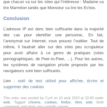
que chacun va sur les sites qui l’intéresse : Madame va
lire Marmiton tandis que Monsieur va lire les Echos.
Conclusion
L’adresse IP est donc bien suffisante dans la majorité
des cas pour identifier une personne,. En fait,
l’anonymat sur Internet, vous pouvez l’oublier. Tout de
même, il faudrait aller sur des sites peu scrupuleux
pour avoir affaire à ce genre de pratiques (sites
pornographiques, de Peer-to-Peer, …). Pour les autres,
les systèmes de navigation privée proposés par les
navigateurs sont bien suffisants.
Lien :
outil de test utilisé pour afficher, écrire et
supprimer des cookies
This entry was posted by Cyril on 10 août 2010 at 22:40 under
web
. Tagged
chrome
,
cookies
,
firefox
,
html
,
web
. Both
comments and pings are currently closed.