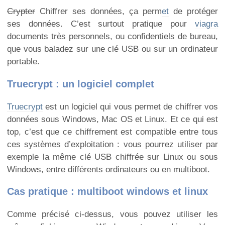
page
Crypter
Chiffrer ses données, ça perm
et
de protéger
avec
Firefox
ses données. C’est surtout pratique pour
viagra
documents très personnels, ou confidentiels de bureau,
que vous baladez sur une clé USB ou sur un ordinateur
portable.
Truecrypt : un logiciel complet
Truecrypt
est un logiciel qui vous permet de chiffrer vos
données sous Windows, Mac OS et Linux. Et ce qui est
top, c’est que ce chiffrement est compatible entre tous
ces systèmes d’exploitation : vous pourrez utiliser par
exemple la même clé USB chiffrée sur Linux ou sous
Windows, entre différents ordinateurs ou en multiboot.
Cas pratique : multiboot windows et linux
Comme précisé ci-dessus, vous pouvez utiliser les