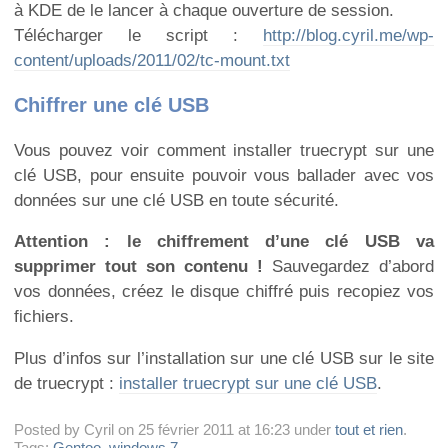
à KDE de le lancer à chaque ouverture de session.
Télécharger le script :
http://blog.cyril.me/wp-
content/uploads/2011/02/tc-mount.txt
Chiffrer une clé USB
Vous pouvez voir comment installer truecrypt sur une
clé USB, pour ensuite pouvoir vous ballader avec vos
données sur une clé USB en toute sécurité.
Attention : le chiffrement d’une clé USB va
supprimer tout son contenu !
Sauvegardez d’abord
vos données, créez le disque chiffré puis recopiez vos
fichiers.
Plus d’infos sur l’installation sur une clé USB sur le site
de truecrypt :
installer truecrypt sur une clé USB
.
Posted by Cyril on 25 février 2011 at 16:23 under
tout et rien
.
Tags:
Gentoo
,
windows 7