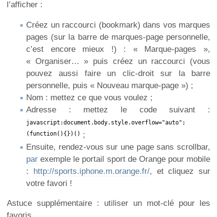
l’afficher :
Créez un raccourci (bookmark) dans vos marques
pages (sur la barre de marques-page personnelle,
c’est encore mieux !) : « Marque-pages »,
« Organiser… » puis créez un raccourci (vous
pouvez aussi faire un clic-droit sur la barre
personnelle, puis « Nouveau marque-page ») ;
Nom : mettez ce que vous voulez ;
Adresse : mettez le code suivant :
javascript:document.body.style.overflow="auto";
(function(){})()
;
Ensuite, rendez-vous sur une page sans scrollbar,
par
exemple le portail sport de Orange pour mobile
:
http://sports.iphone.m.orange.fr/
, et cliquez sur
votre favori !
Astuce supplémentaire : utiliser un mot-clé pour les
favoris