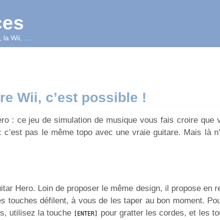
ces
 la Wii, …
re Wii, c’est possible !
o : ce jeu de simulation de musique vous fais croire que 
: c’est pas le même topo avec une vraie guitare. Mais là n’
uitar Hero. Loin de proposer le même design, il propose en 
es touches défilent, à vous de les taper au bon moment. Pou
rs, utilisez la touche
pour gratter les cordes, et les 
[ENTER]