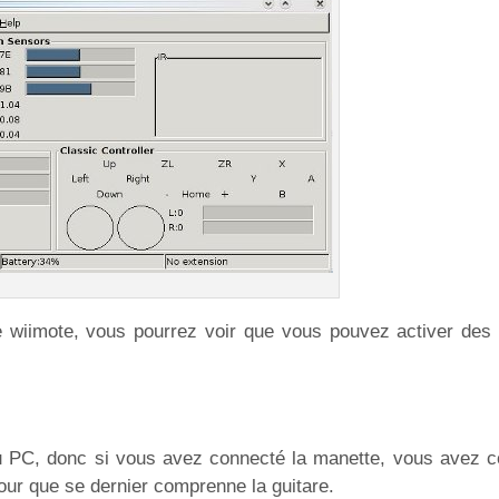
 wiimote, vous pourrez voir que vous pouvez activer des l
au PC, donc si vous avez connecté la manette, vous avez c
pour que se dernier comprenne la guitare.