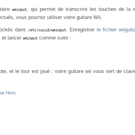
itaire
, qui permet de transcrire les touches de la 
wminput
ctués, vous pourrez utiliser votre guitare Wii.
tockés dans
. Enregistrer
le fichier wiiguit
/etc/cwiid/wminput
, et lancer
comme suite :
wminput
e, et le tour est joué : votre guitare wii vous sert de clav
tar Hero
.