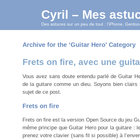
Cyril – Mes astu
Des astuces sur un peu de tout : l'iPhone, Gentoo,
Archive for the ‘Guitar Hero’ Category
Frets on fire, avec une guita
Vous avez sans doute entendu parlé de Guitar Her
de la guitare comme un dieu. Soyons bien clairs 
sujet de ce post.
Frets on fire
Frets on fire est la version Open Source du jeu G
même principe que Guitar Hero pour la guitare : l
prenez votre clavier (sans fil si possible) à l’enve