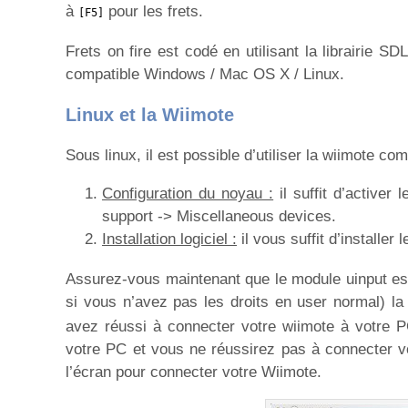
à
pour les frets.
[F5]
Frets on fire est codé en utilisant la librairie SD
compatible Windows / Mac OS X / Linux.
Linux et la Wiimote
Sous linux, il est possible d’utiliser la wiimote co
Configuration du noyau :
il suffit d’activer 
support -> Miscellaneous devices.
Installation logiciel :
il vous suffit d’installer l
Assurez-vous maintenant que le module uinput est l
si vous n’avez pas les droits en user normal)
avez réussi à connecter votre wiimote à votre PC.
votre PC et vous ne réussirez pas à connecter v
l’écran pour connecter votre Wiimote.