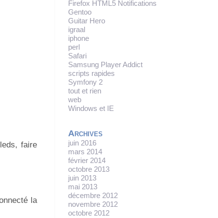
Firefox HTML5 Notifications
Gentoo
Guitar Hero
igraal
iphone
perl
Safari
Samsung Player Addict
scripts rapides
Symfony 2
tout et rien
web
Windows et IE
Archives
juin 2016
eds, faire
mars 2014
février 2014
octobre 2013
juin 2013
mai 2013
décembre 2012
onnecté la
novembre 2012
octobre 2012