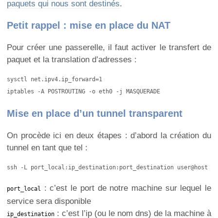
paquets qui nous sont destinés
.
Petit rappel : mise en place du NAT
Pour créer une passerelle, il faut activer le transfert de
paquet et la translation d’adresses :
sysctl net.ipv4.ip_forward=1

iptables -A POSTROUTING -o eth0 -j MASQUERADE
Mise en place d’un tunnel transparent
On procède ici en deux étapes : d’abord la création du
tunnel en tant que tel :
ssh -L port_local:ip_destination:port_destination user@host
: c’est le port de notre machine sur lequel le
port_local
service sera disponible
: c’est l’ip (ou le nom dns) de la machine à
ip_destination