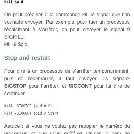
kill $pid
On peut préciser à la commande kill le signal que l’on
souhaite envoyer. Par exemple, pour tuer un processus
récalcitrant à s’arrêter, on peut envoyer le signal 9
SIGKILL :
kill -9 $pid
Stop and restart
Pour dire à un processus de s’arrêter temporairement,
puis de redémarrer, il faut envoyer les signaux
SIGSTOP
pour l’arrêter, et
SIGCONT
pour lui dire de
continuer :
kill -SIGSTOP $pid # Stop

kill -SIGCONT $pid # Start
Astuce :
si vous ne voulez pas recopier le numéro du
processus et que vous préférez utiliser le nom de