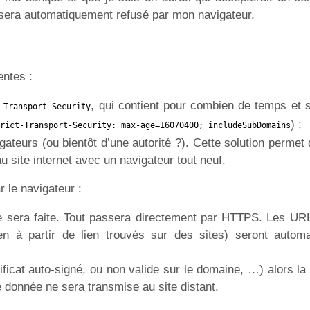
cat sera automatiquement refusé par mon navigateur.
entes :
, qui contient pour combien de temps et s
-Transport-Security
) ;
rict-Transport-Security: max-age=16070400; includeSubDomains
ateurs (ou bientôt d’une autorité ?). Cette solution permet 
u site internet avec un navigateur tout neuf.
 le navigateur :
 sera faite. Tout passera directement par HTTPS. Les U
 à partir de lien trouvés sur des sites) seront autom
tificat auto-signé, ou non valide sur le domaine, …) alors l
donnée ne sera transmise au site distant.