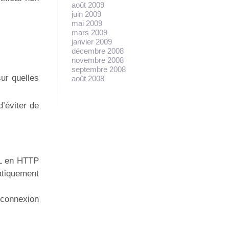
août 2009
juin 2009
mai 2009
mars 2009
janvier 2009
décembre 2008
novembre 2008
septembre 2008
ur quelles
août 2008
d’éviter de
RL en HTTP
atiquement
a connexion