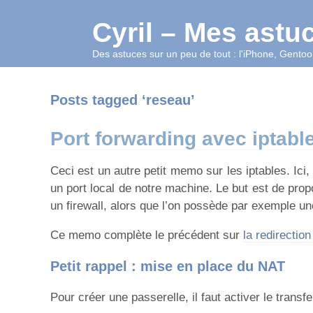
Cyril – Mes astu
Des astuces sur un peu de tout : l'iPhone, Gentoo,
Posts tagged ‘reseau’
Port forwarding avec iptabl
Ceci est un autre petit memo sur les iptables. Ici
un port local de notre machine. Le but est de prop
un firewall, alors que l’on possède par exemple u
Ce memo complète le précédent sur
la redirectio
Petit rappel : mise en place du NAT
Pour créer une passerelle, il faut activer le transfe