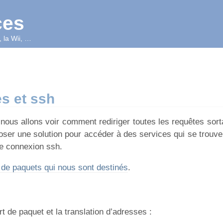
ces
 la Wii, …
es et ssh
, nous allons voir comment rediriger toutes les requêtes sor
oser une solution pour accéder à des services qui se trouve
ne connexion ssh.
n de paquets qui nous sont destinés
.
rt de paquet et la translation d’adresses :