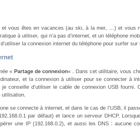
, et vous êtes en vacances (au ski, à la mer, …) et vous 
tique à utiliser, qui n’a pas d’internet, et un téléphone mob
 d’utiliser la connexion internet du téléphone pour surfer sur
ernet
mmée «
Partage de connexion
« . Dans cet utilitaire, vous ch
rdinateur, et la connexion à utiliser pour se connecter à int
 je conseille d’utiliser le cable de connexion USB fourni. 
utilisation.
one se connecte à internet, et dans le cas de l’USB, il pas
192.168.0.1 par défaut) et lance un serveur DHCP. Lorsqu
pérer une IP (192.168.0.2), et aussi les DNS : aucune con