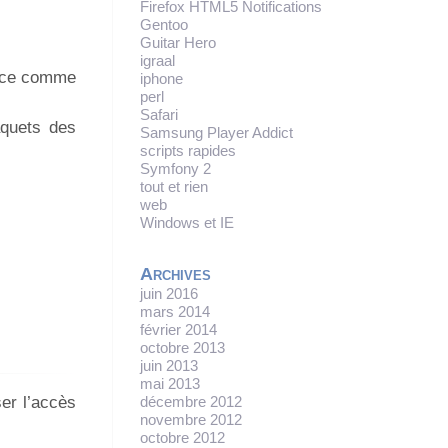
Firefox HTML5 Notifications
Gentoo
Guitar Hero
igraal
vice comme
iphone
perl
Safari
aquets des
Samsung Player Addict
scripts rapides
Symfony 2
tout et rien
web
Windows et IE
Archives
juin 2016
mars 2014
février 2014
octobre 2013
juin 2013
mai 2013
décembre 2012
er l’accès
novembre 2012
octobre 2012