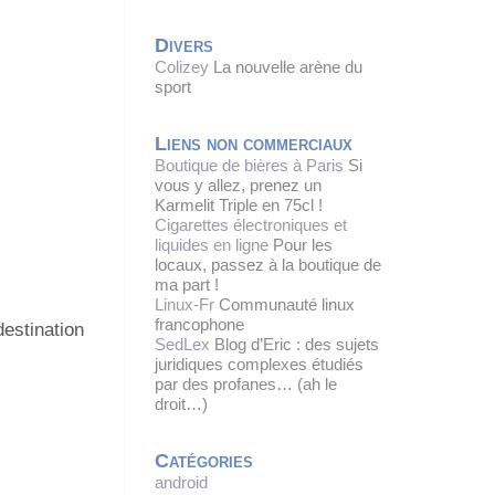
Divers
Colizey
La nouvelle arène du
sport
Liens non commerciaux
Boutique de bières à Paris
Si
vous y allez, prenez un
Karmelit Triple en 75cl !
Cigarettes électroniques et
liquides en ligne
Pour les
locaux, passez à la boutique de
ma part !
Linux-Fr
Communauté linux
francophone
destination
SedLex
Blog d’Eric : des sujets
juridiques complexes étudiés
par des profanes… (ah le
droit…)
Catégories
android