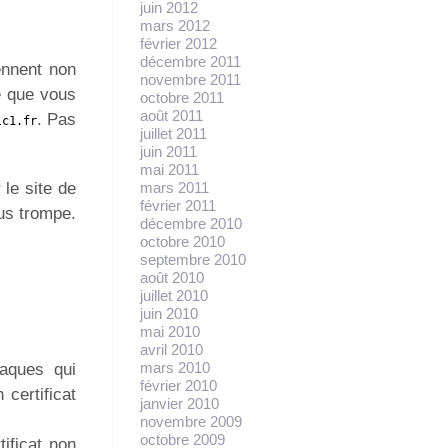
juin 2012
mars 2012
février 2012
décembre 2011
ennent non
novembre 2011
te que vous
octobre 2011
août 2011
. Pas
lc1.fr
juillet 2011
juin 2011
mai 2011
le site de
mars 2011
février 2011
ous trompe.
décembre 2010
octobre 2010
septembre 2010
août 2010
juillet 2010
juin 2010
mai 2010
avril 2010
mars 2010
taques qui
février 2010
certificat
janvier 2010
novembre 2009
octobre 2009
ificat non