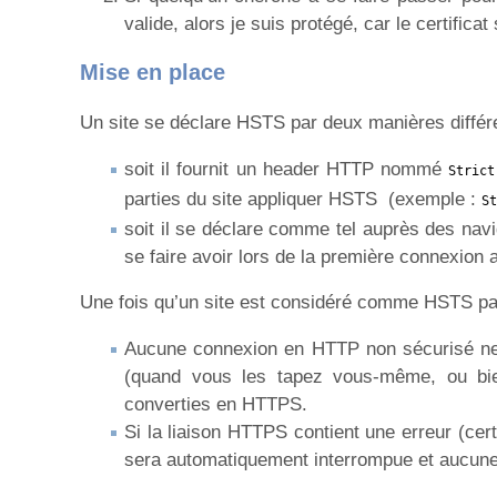
valide, alors je suis protégé, car le certifi
Mise en place
Un site se déclare HSTS par deux manières différ
soit il fournit un header HTTP nommé
Strict
parties du site appliquer HSTS (exemple :
St
soit il se déclare comme tel auprès des navig
se faire avoir lors de la première connexion a
Une fois qu’un site est considéré comme HSTS par
Aucune connexion en HTTP non sécurisé ne
(quand vous les tapez vous-même, ou bien
converties en HTTPS.
Si la liaison HTTPS contient une erreur (cer
sera automatiquement interrompue et aucune 