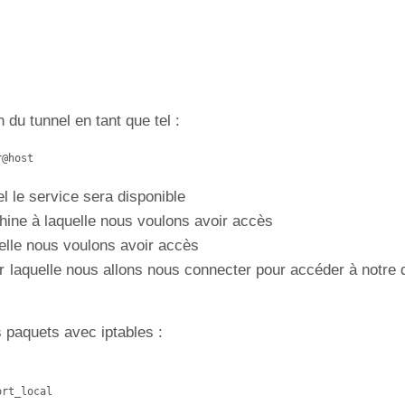
 du tunnel en tant que tel :
r@host
el le service sera disponible
chine à laquelle nous voulons avoir accès
uelle nous voulons avoir accès
ur laquelle nous allons nous connecter pour accéder à notre 
s paquets avec iptables :
rt_local
