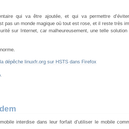
taire qui va être ajoutée, et qui va permettre d’évit
’est pas un monde magique où tout est rose, et il reste très i
urité sur Internet, car malheureusement, une telle solution
 norme.
la dépêche linuxfr.org sur HSTS dans Firefox
b
.
odem
mobile interdise dans leur forfait d’utiliser le mobile c