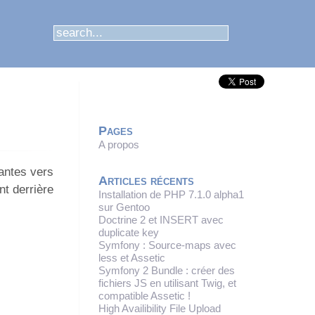
Pages
A propos
tantes vers
Articles récents
nt derrière
Installation de PHP 7.1.0 alpha1
sur Gentoo
Doctrine 2 et INSERT avec
duplicate key
Symfony : Source-maps avec
less et Assetic
Symfony 2 Bundle : créer des
fichiers JS en utilisant Twig, et
compatible Assetic !
High Availibility File Upload