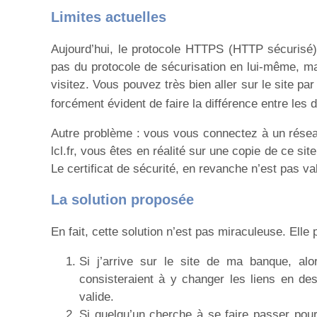
Limites actuelles
Aujourd’hui, le protocole HTTPS (HTTP sécurisé) 
pas du protocole de sécurisation en lui-même, mais
visitez. Vous pouvez très bien aller sur le site p
forcément évident de faire la différence entre les 
Autre problème : vous vous connectez à un réseau
lcl.fr, vous êtes en réalité sur une copie de ce sit
Le certificat de sécurité, en revanche n’est pas v
La solution proposée
En fait, cette solution n’est pas miraculeuse. Ell
Si j’arrive sur le site de ma banque, alo
consisteraient à y changer les liens en des
valide.
Si quelqu’un cherche à se faire passer pour