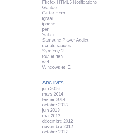
Firefox HTML5 Notifications
Gentoo
Guitar Hero
igraal
iphone
perl
Safari
Samsung Player Addict
scripts rapides
Symfony 2
tout et rien
web
Windows et IE
Archives
juin 2016
mars 2014
février 2014
octobre 2013
juin 2013
mai 2013
décembre 2012
novembre 2012
octobre 2012