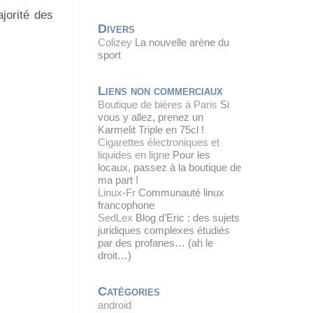
jorité des
Divers
Colizey
La nouvelle arène du
sport
Liens non commerciaux
Boutique de bières à Paris
Si
vous y allez, prenez un
Karmelit Triple en 75cl !
Cigarettes électroniques et
liquides en ligne
Pour les
locaux, passez à la boutique de
ma part !
Linux-Fr
Communauté linux
francophone
SedLex
Blog d’Eric : des sujets
juridiques complexes étudiés
par des profanes… (ah le
droit…)
Catégories
android