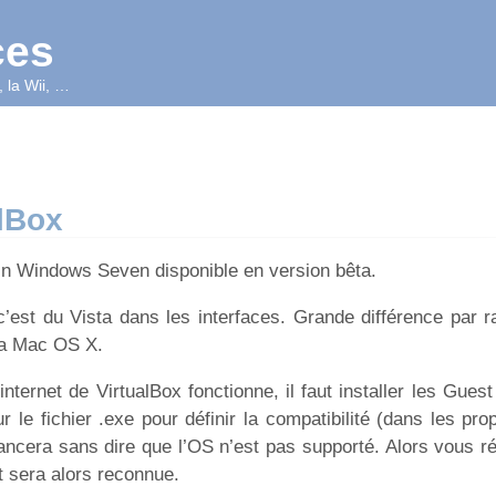
ces
 la Wii, …
lBox
ain Windows Seven disponible en version bêta.
 c’est du Vista dans les interfaces. Grande différence par 
la Mac OS X.
nternet de VirtualBox fonctionne, il faut installer les Guest
r le fichier .exe pour définir la compatibilité (dans les prop
lancera sans dire que l’OS n’est pas supporté. Alors vous r
et sera alors reconnue.