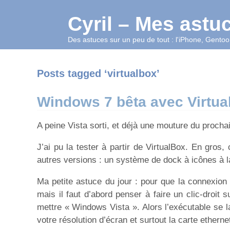
Cyril – Mes astu
Des astuces sur un peu de tout : l'iPhone, Gentoo,
Posts tagged ‘virtualbox’
Windows 7 bêta avec Virtua
A peine Vista sorti, et déjà une mouture du proch
J’ai pu la tester à partir de VirtualBox. En gros,
autres versions : un système de dock à icônes à 
Ma petite astuce du jour : pour que la connexion i
mais il faut d’abord penser à faire un clic-droit su
mettre « Windows Vista ». Alors l’exécutable se 
votre résolution d’écran et surtout la carte ethern