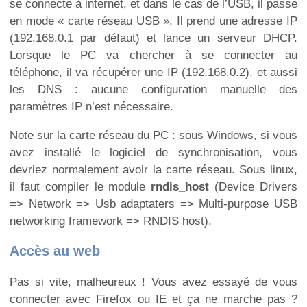
se connecte à internet, et dans le cas de l’USB, il passe
en mode « carte réseau USB ». Il prend une adresse IP
(192.168.0.1 par défaut) et lance un serveur DHCP.
Lorsque le PC va chercher à se connecter au
téléphone, il va récupérer une IP (192.168.0.2), et aussi
les DNS : aucune configuration manuelle des
paramètres IP n’est nécessaire.
Note sur la carte réseau du PC :
sous Windows, si vous
avez installé le logiciel de synchronisation, vous
devriez normalement avoir la carte réseau. Sous linux,
il faut compiler le module
rndis_host
(Device Drivers
=> Network => Usb adaptaters => Multi-purpose USB
networking framework => RNDIS host).
Accès au web
Pas si vite, malheureux ! Vous avez essayé de vous
connecter avec Firefox ou IE et ça ne marche pas ?