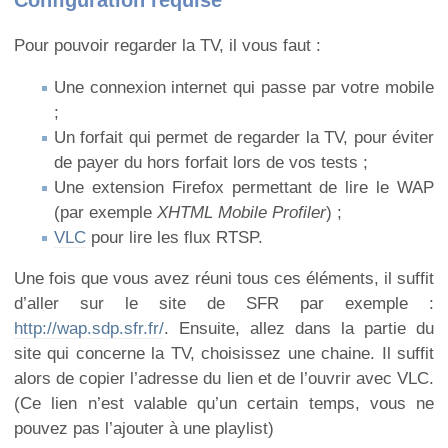
Configuration requise
Pour pouvoir regarder la TV, il vous faut :
Une connexion internet qui passe par votre mobile
;
Un forfait qui permet de regarder la TV, pour éviter
de payer du hors forfait lors de vos tests ;
Une extension Firefox permettant de lire le WAP
(par exemple
XHTML Mobile Profiler
) ;
VLC
pour lire les flux RTSP.
Une fois que vous avez réuni tous ces éléments, il suffit
d’aller sur le site de SFR par exemple :
http://wap.sdp.sfr.fr/
. Ensuite, allez dans la partie du
site qui concerne la TV, choisissez une chaine. Il suffit
alors de copier l’adresse du lien et de l’ouvrir avec VLC.
(Ce lien n’est valable qu’un certain temps, vous ne
pouvez pas l’ajouter à une playlist)