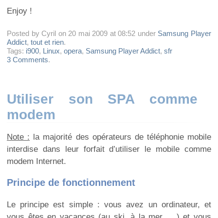
Enjoy !
Posted by Cyril on 20 mai 2009 at 08:52 under
Samsung Player
Addict
,
tout et rien
.
Tags:
i900
,
Linux
,
opera
,
Samsung Player Addict
,
sfr
3 Comments
.
Utiliser son SPA comme
modem
Note :
la majorité des opérateurs de téléphonie mobile
interdise dans leur forfait d’utiliser le mobile comme
modem Internet.
Principe de fonctionnement
Le principe est simple : vous avez un ordinateur, et
vous êtes en vacances (au ski, à la mer, …) et vous