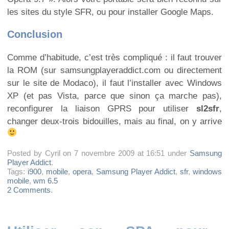
les sites du style SFR, ou pour installer Google Maps.
Conclusion
Comme d’habitude, c’est très compliqué : il faut trouver
la ROM (sur samsungplayeraddict.com ou directement
sur le site de Modaco), il faut l’installer avec Windows
XP (et pas Vista, parce que sinon ça marche pas),
reconfigurer la liaison GPRS pour utiliser
sl2sfr
,
changer deux-trois bidouilles, mais au final, on y arrive
Posted by Cyril on 7 novembre 2009 at 16:51 under
Samsung
Player Addict
.
Tags:
i900
,
mobile
,
opera
,
Samsung Player Addict
,
sfr
,
windows
mobile
,
wm 6.5
2 Comments
.