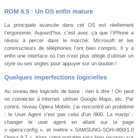
ROM 6.5 : Un OS enfin mature
La principale avancée dans cet OS est réellement
l’ergonomie. Aujourd’hui, c’est avec ça que l’iPhone a
réussi à percer dans le marché. Microsoft et les
constructeurs de téléphones l’ont bien compris. Il y a
enfin une interface où l’on n’est plus obligé d’utiliser un
style ou ses ongles pour appuyer sur un bouton !
Quelques imperfections logicielles
Au niveau des logiciels de base : rien à dire ! On peut
se connecter à Internet, utiliser Google Maps, etc. Par
contre, niveau Opera Mobile, j’ai rencontré un problème
: le User Agent n’est pas celui d’un i900. La manip’ :
changer le user agent en allant sur la page
« opera:config », et mettre « SAMSUNG-SGH-i900/1.0
Opera 9.7 ». Alors votre portable sera bien reconnu sur