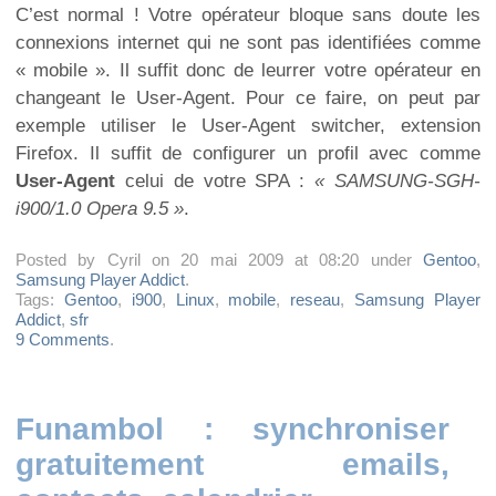
C’est normal ! Votre opérateur bloque sans doute les
connexions internet qui ne sont pas identifiées comme
« mobile ». Il suffit donc de leurrer votre opérateur en
changeant le User-Agent. Pour ce faire, on peut par
exemple utiliser le User-Agent switcher, extension
Firefox. Il suffit de configurer un profil avec comme
User-Agent
celui de votre SPA :
« SAMSUNG-SGH-
i900/1.0 Opera 9.5 »
.
Posted by Cyril on 20 mai 2009 at 08:20 under
Gentoo
,
Samsung Player Addict
.
Tags:
Gentoo
,
i900
,
Linux
,
mobile
,
reseau
,
Samsung Player
Addict
,
sfr
9 Comments
.
Funambol : synchroniser
gratuitement emails,