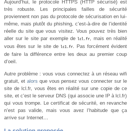
Aujourd’hui, le protocole HTTPS (HTTP sécurisé) est
très robuste. Les principales failles de sécurité
proviennent non pas du protocole de sécurisation en lui-
même, mais plutôt du phishing, c’est-à-dire de l’identité
réelle du site que vous visitez. Vous pouvez très bien
aller sur le site par exemple de
, mais en réalité
lcl.fr
vous êtes sur le site de
. Pas forcément évident
lc1.fr
de faire la différence entre les deux au premier coup
d’oeil.
Autre problème : vous vous connectez à un réseau wifi
gratuit, et
alors
que vous pensez vous connecter sur le
site de lcl.fr, vous êtes en réalité sur une copie de ce
site, et c’est le serveur DNS (qui associe une IP à lcl.fr)
qui vous trompe. Le certificat de sécurité, en revanche
n’est pas valide, mais vous avez l’habitude que ça
arrive sur Internet…
La solution proposée