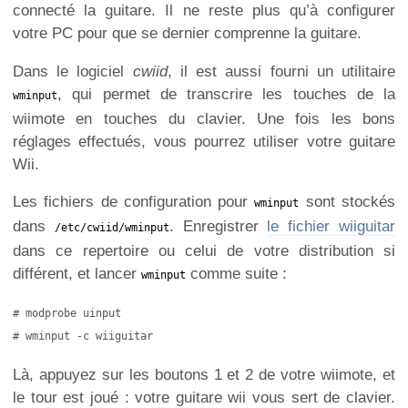
connecté la guitare. Il ne reste plus qu’à configurer
votre PC pour que se dernier comprenne la guitare.
Dans le logiciel
cwiid
, il est aussi fourni un utilitaire
, qui permet de transcrire les touches de la
wminput
wiimote en touches du clavier. Une fois les bons
réglages effectués, vous pourrez utiliser votre guitare
Wii.
Les fichiers de configuration pour
sont stockés
wminput
dans
. Enregistrer
le fichier wiiguitar
/etc/cwiid/wminput
dans ce repertoire ou celui de votre distribution si
différent, et lancer
comme suite :
wminput
# modprobe uinput

# wminput -c wiiguitar
Là, appuyez sur les boutons 1 et 2 de votre wiimote, et
le tour est joué : votre guitare wii vous sert de clavier.