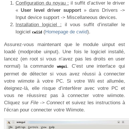
Configuration du noyau :
il suffit d’activer le driver
«
User level driver support
» dans Drivers ->
Input device support -> Miscellaneous devices.
Installation logiciel :
il vous suffit d’installer le
logiciel
(
Homepage de cwiid
).
cwiid
Assurez-vous maintenant que le module uinput est
loadé (modprobe uinput). Une fois le logiciel installé,
lancez (en root si vous n’avez pas les droits en user
normal) la commande
. C’est une interface qui
wmgui
permet de détecter si vous avez réussi à connecter
votre wiimote à votre PC. Si votre Wii est allumée,
éteignez-là, elle risque d’interférer avec votre PC et
vous ne réussirez pas à connecter votre wiimote.
Cliquez sur
File -> Connect
et suivez les instructions à
l’écran pour connecter votre Wiimote.