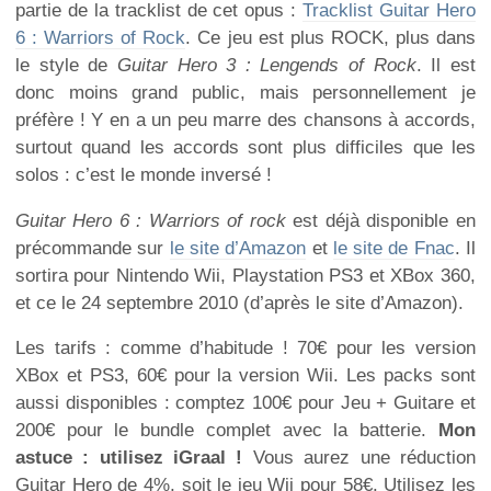
partie de la tracklist de cet opus :
Tracklist Guitar Hero
6 : Warriors of Rock
. Ce jeu est plus ROCK, plus dans
le style de
Guitar Hero 3 : Lengends of Rock
. Il est
donc moins grand public, mais personnellement je
préfère ! Y en a un peu marre des chansons à accords,
surtout quand les accords sont plus difficiles que les
solos : c’est le monde inversé !
Guitar Hero 6 : Warriors of rock
est déjà disponible en
précommande sur
le site d’Amazon
et
le site de Fnac
. Il
sortira pour Nintendo Wii, Playstation PS3 et XBox 360,
et ce le 24 septembre 2010 (d’après le site d’Amazon).
Les tarifs : comme d’habitude ! 70€ pour les version
XBox et PS3, 60€ pour la version Wii. Les packs sont
aussi disponibles : comptez 100€ pour Jeu + Guitare et
200€ pour le bundle complet avec la batterie.
Mon
astuce : utilisez iGraal !
Vous aurez une réduction
Guitar Hero de 4%, soit le jeu Wii pour 58€. Utilisez les