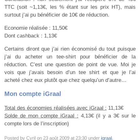
TTC (soit ~1,13€, les % étant sur les prix HT), mais
surtout j’ai pu bénéficier de 10€ de réduction.
Economie réalisée : 11,50€
Dont cashback : 1,13€
Certains diront que j’ai rien économisé du tout puisque
j’ai du acheter un tee-shirt pour bénéficier de la
réduction. C’est une question de point de vue. Moi je
vois que j’avais besoin d’un tee shirt et que je l’ai
acheté chez eux plutôt que chez quelqu’un d’autre…
Mon compte iGraal
Total des économies réalisées avec iGraal :
11,13€
Solde de mon compte iGraal :
4,13€ (il y a 3€ sur le
compte lors de l’inscription)
Posted by Cyril on 23 août 2009 at 23:30 under
igraal
.