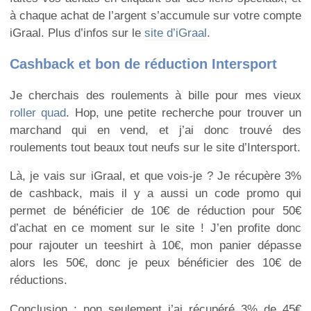
à chaque achat de l’argent s’accumule sur votre compte
iGraal. Plus d’infos sur le
site d’iGraal
.
Cashback et bon de réduction Intersport
Je cherchais des roulements à bille pour mes vieux
roller quad
. Hop, une petite recherche pour trouver un
marchand qui en vend, et j’ai donc trouvé des
roulements tout beaux tout neufs sur le site d’Intersport.
Là, je vais sur iGraal, et que vois-je ? Je récupère 3%
de cashback, mais il y a aussi un code promo qui
permet de bénéficier de 10€ de réduction pour 50€
d’achat en ce moment sur le site ! J’en profite donc
pour rajouter un teeshirt à 10€, mon panier dépasse
alors les 50€, donc je peux bénéficier des 10€ de
réductions.
Conclusion : non seulement j’ai récupéré 3% de 45€