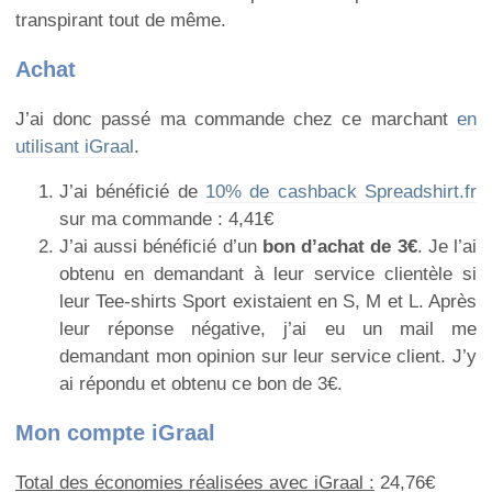
transpirant tout de même.
Achat
J’ai donc passé ma commande chez ce marchant
en
utilisant iGraal
.
J’ai bénéficié de
10% de cashback Spreadshirt.fr
sur ma commande : 4,41€
J’ai aussi bénéficié d’un
bon d’achat de 3€
. Je l’ai
obtenu en demandant à leur service clientèle si
leur Tee-shirts Sport existaient en S, M et L. Après
leur réponse négative, j’ai eu un mail me
demandant mon opinion sur leur service client. J’y
ai répondu et obtenu ce bon de 3€.
Mon compte iGraal
Total des économies réalisées avec iGraal :
24,76€