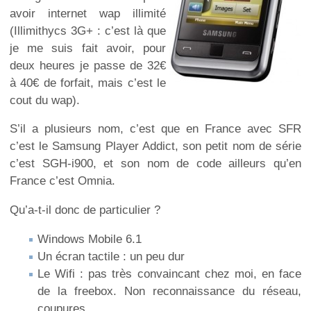
avoir internet wap illimité
(Illimithycs 3G+ : c’est là que
je me suis fait avoir, pour
deux heures je passe de 32€
à 40€ de forfait, mais c’est le
cout du wap).
S’il a plusieurs nom, c’est que en France avec SFR
c’est le Samsung Player Addict, son petit nom de série
c’est SGH-i900, et son nom de code ailleurs qu’en
France c’est Omnia.
Qu’a-t-il donc de particulier ?
Windows Mobile 6.1
Un écran tactile : un peu dur
Le Wifi : pas très convaincant chez moi, en face
de la freebox. Non reconnaissance du réseau,
coupures, …