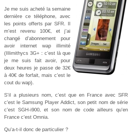
Je me suis acheté la semaine
dernière ce téléphone, avec
les points offerts par SFR. Il
m’est revenu 100€, et j’ai
changé d’abonnement pour
avoir internet wap illimité
(Illimithycs 3G+ : c’est là que
je me suis fait avoir, pour
deux heures je passe de 32€
à 40€ de forfait, mais c’est le
cout du wap).
S’il a plusieurs nom, c’est que en France avec SFR
c’est le Samsung Player Addict, son petit nom de série
c’est SGH-i900, et son nom de code ailleurs qu’en
France c’est Omnia.
Qu’a-t-il donc de particulier ?