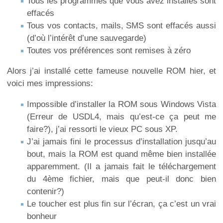
Tous les programmes que vous avez installés sont
effacés
Tous vos contacts, mails, SMS sont effacés aussi
(d’où l’intérêt d’une sauvegarde)
Toutes vos préférences sont remises à zéro
Alors j’ai installé cette fameuse nouvelle ROM hier, et
voici mes impressions:
Impossible d’installer la ROM sous Windows Vista
(Erreur de USDL4, mais qu’est-ce ça peut me
faire?), j’ai ressorti le vieux PC sous XP.
J’ai jamais fini le processus d’installation jusqu’au
bout, mais la ROM est quand même bien installée
apparemment. (Il a jamais fait le téléchargement
du 4ème fichier, mais que peut-il donc bien
contenir?)
Le toucher est plus fin sur l’écran, ça c’est un vrai
bonheur