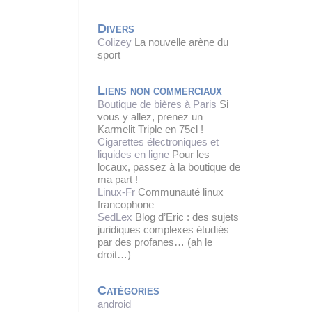
Divers
Colizey
La nouvelle arène du
sport
Liens non commerciaux
Boutique de bières à Paris
Si
vous y allez, prenez un
Karmelit Triple en 75cl !
Cigarettes électroniques et
liquides en ligne
Pour les
locaux, passez à la boutique de
ma part !
Linux-Fr
Communauté linux
francophone
SedLex
Blog d’Eric : des sujets
juridiques complexes étudiés
par des profanes… (ah le
droit…)
Catégories
android