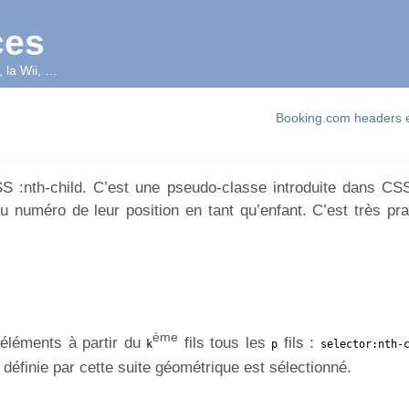
ces
 la Wii, …
Booking.com headers 
CSS :nth-child. C’est une pseudo-classe introduite dans CSS
 numéro de leur position en tant qu’enfant. C’est très pra
ème
 éléments à partir du
fils tous les
fils :
k
p
selector:nth-
 définie par cette suite géométrique est sélectionné.