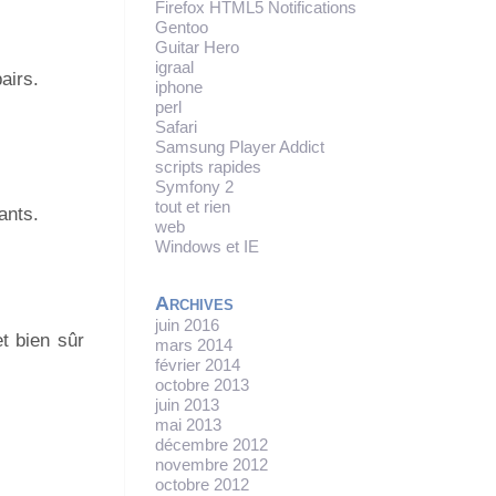
Firefox HTML5 Notifications
Gentoo
Guitar Hero
igraal
airs.
iphone
perl
Safari
Samsung Player Addict
scripts rapides
Symfony 2
tout et rien
ants.
web
Windows et IE
Archives
juin 2016
t bien sûr
mars 2014
février 2014
octobre 2013
juin 2013
mai 2013
décembre 2012
novembre 2012
octobre 2012