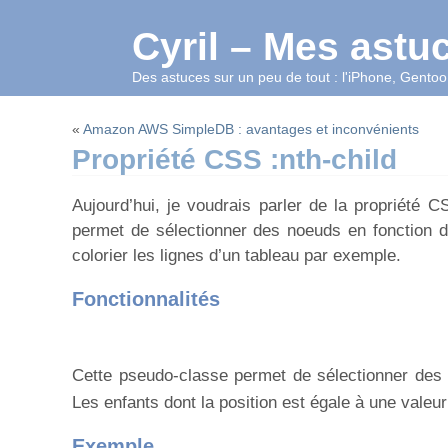
Cyril – Mes astu
Des astuces sur un peu de tout : l'iPhone, Gentoo,
«
Amazon AWS SimpleDB : avantages et inconvénients
Propriété CSS :nth-child
Aujourd’hui, je voudrais parler de la propriété 
permet de sélectionner des noeuds en fonction du
colorier les lignes d’un tableau par exemple.
Fonctionnalités
Cette pseudo-classe permet de sélectionner des
Les enfants dont la position est égale à une valeur
Exemple