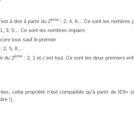
ème
c’est à dire à partir du 2
: 2, 4, 6… Ce sont les nombres p
 1, 3, 5… Ce sont les nombres impairs
ncore tous sauf le premier
: 2, 5, 8…
ème
ir du 2
: 2, 1 et c’est tout. Ce sont les deux premiers enf
es, cette propriété n’est compatible qu’à partir de IE9+ (e
re !).