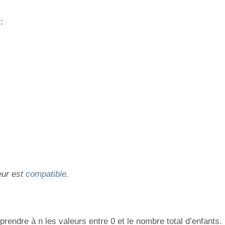
:
eur est
compatible
.
e prendre à n les valeurs entre 0 et le nombre total d’enfants.